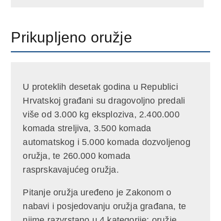
Prikupljeno oružje
U proteklih desetak godina u Republici
Hrvatskoj građani su dragovoljno predali
više od 3.000 kg eksploziva, 2.400.000
komada streljiva, 3.500 komada
automatskog i 5.000 komada dozvoljenog
oružja, te 260.000 komada
rasprskavajućeg oružja.
Pitanje oružja uređeno je Zakonom o
nabavi i posjedovanju oružja građana, te
njime razvrstano u 4 kategorije: oružje