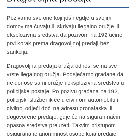
Pozivamo sve one koji još negdje u svojim
domovima čuvaju ili skrivaju ilegalno oružje ili
eksplozivna sredstva da pozivom na 192 učine
prvi korak prema dragovoljnoj predaji bez
sankcija.
Dragovoljna predaja oružja odnosi se na sve
vrste ilegalnog oružja. Podsjećamo građane da
ne donose sami oružje i eksplozivna sredstva u
policijske postaje. Po pozivu građana na 192,
policijski službenik će u civilnom automobilu i
civilnoj odjeći doći na adresu pronalaska ili
dogovorene predaje, gdje će na siguran način
opasna sredstva preuzeti. Takvim pristupom
osigurana je anonimnost osobe koja predaje