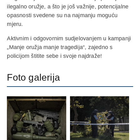
ilegalno oružje, a što je još važnije, potencijalne
opasnosti svedene su na najmanju moguću
mjeru.
Aktivnim i odgovornim sudjelovanjem u kampanji
„Manje oružja manje tragedija“, zajedno s
policijom štitite sebe i svoje najdraže!
Foto galerija