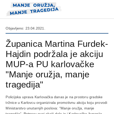
Objavljeno: 23.04.2021.
Županica Martina Furdek-
Hajdin podržala je akciju
MUP-a PU karlovačke
"Manje oružja, manje
tragedija"
Policijska uprava Karlovačka danas je na prostoru gradske
tržnice u Karlovcu organizirala promotivnu akciju koju provodi
Ministarstvo unutarnjih poslova: “Manje oružja, manje
tragedija”. Potporu ovoj akciji dala je i Karlovačka županija